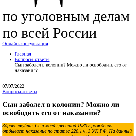
по уголовным делам
по всей России
Онлайн-консультация
Главная
Вопросы-ответы
Сын заболел в колонии? Можно ли освободить его от
наказания?
07/07/2022
Вопросы-ответы
Сын заболел в колонии? Можно ли
освободить его от наказания?
Здравствуйте. Сын моей крестной 1980 г рождения
отбывает наказание по статье 228.1 ч. 3 УК РФ. На данный