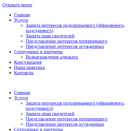
Открыть меню
Главная
Услуги
Защита интересов подозреваемого (обвиняемого,
подсудимого)
Защита прав свидетелей
Представление интересов потерпевшего
Представление интересов осужденных
Сотрудники и партнеры
Вознаграждение адвоката
Консультация
Наша практика
Контакты
Главная
Услуги
Защита интересов подозреваемого (обвиняемого,
подсудимого)
Защита прав свидетелей
Представление интересов потерпевшего
Представление интересов осужденных
Сотрудники и партнеры