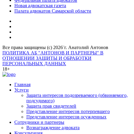
Федеральная палата адвокатов
Новая адвокатская газета
Палата адвокатов Самарской области
Все права защищены (с) 2026¨г. Анатолий Антонов
ПОЛИТИКА АБ "АНТОНОВ И ПАРТНЕРЫ" В
ОТНОШЕНИИ ЗАЩИТЫ И ОБРАБОТКИ
ПЕРСОНАЛЬНЫХ ДАННЫХ
18+
Главная
Услуги
Защита интересов подозреваемого (обвиняемого,
подсудимого)
Защита прав свидетелей
Представление интересов потерпевшего
Представление интересов осужденных
Сотрудники и партнеры
Вознаграждение адвоката
Консультация