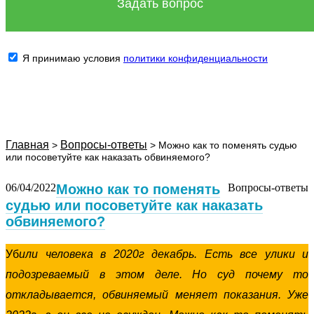
Задать вопрос
Контакты
+7 (846) 212-99-71
Я принимаю условия
политики конфиденциальности
+7 (499) 288-34-32
Главная
Вопросы-ответы
Можно как то поменять судью
или посоветуйте как наказать обвиняемого?
06/04/2022
Можно как то поменять
Вопросы-ответы
судью или посоветуйте как наказать
обвиняемого?
Уб
или человека в 2020г декабрь. Есть все улики и
подозреваемый в этом деле. Но суд почему то
откладывается, обвиняемый меняет показания. Уже