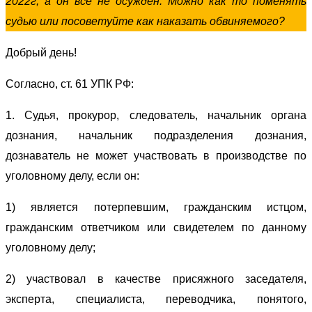
2022г, а он все не осужден. Можно как то поменять
судью или посоветуйте как наказать обвиняемого?
Добрый день!
Согласно, ст. 61 УПК РФ:
1. Судья, прокурор, следователь, начальник органа
дознания, начальник подразделения дознания,
дознаватель не может участвовать в производстве по
уголовному делу, если он:
1) является потерпевшим, гражданским истцом,
гражданским ответчиком или свидетелем по данному
уголовному делу;
2) участвовал в качестве присяжного заседателя,
эксперта, специалиста, переводчика, понятого,