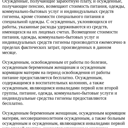
Осужденные, получающие заработную плату, и осужденные,
получающие пенсию, возмещают стоимость питания, одежды,
коммунально-бытовых услуг и индивидуальных средств
гигиены, кроме стоимости специального питания и
специальной одежды. С осужденных, уклоняющихся от
работы, указанные расходы удерживаются из средств,
имеющихся на их лицевых счетах. Возмещение стоимости
питания, одежды, коммунально-бытовых услуг и
индивидуальных средств гигиены производится ежемесячно в
пределах фактических затрат, произведенных в данном
месяце.
Осужденным, освобожденным от работы по болезни,
осужденным беременным женщинам и осужденным
кормящим матерям на период освобождения от работы
питание предоставляется бесплатно. Осужденным,
содержащимся в воспитательных колониях, а также
осужденным, являющимся инвалидами первой или второй
группы, питание, одежда, коммунально-бытовые услуги и
индивидуальные средства гигиены предоставляются
бесплатно.
Осужденным беременным женщинам, осужденным кормящим
матерям, несовершеннолетним осужденным, а также больным
осужденным и осужденным, являющимся инвалидами первой