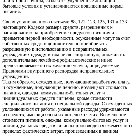
или второй группы, создаются улучшенные жилищно-
бытовые условия и устанавливаются повышенные нормы
питания.
Сверх установленного статьями 88, 121, 123, 125, 131 и 133
настоящего Кодекса размера средств, разрешенных к
расходованию на приобретение продуктов питания и
предметов первой необходимости, осужденные могут за счет
собственных средств дополнительно приобретать
разрешенную к использованию в исправительных
учреждениях одежду, в том числе спортивную, оплачивать
дополнительные лечебно-профилактические и иные
предоставляемые по их желанию услуги, определяемые
Правилами внутреннего распорядка исправительных
учреждений.
Таким образом, осужденные, получающие заработную плату,
и осужденные, получающие пенсию, возмещают стоимость
питания, одежды, коммунально-бытовых услуг и
индивидуальных средств гигиены, кроме стоимости
специального питания и специальной одежды. С осужденных,
уклоняющихся от работы, указанные расходы удерживаются
из средств, имеющихся на их лицевых счетах. Возмещение
стоимости питания, одежды, коммунально-бытовых услуг и
индивидуальных средств гигиены производится ежемесячно в
пределах фактических затрат, произведенных в данном