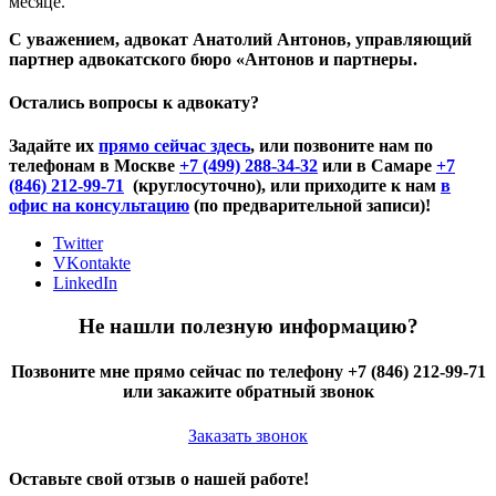
месяце.
С уважением, адвокат Анатолий Антонов, управляющий
партнер адвокатского бюро «Антонов и партнеры.
Остались вопросы к адвокату?
Задайте их
прямо сейчас здесь
, или позвоните нам по
телефонам в Москве
+7 (499) 288-34-32
или в Самаре
+7
(846) 212-99-71
(круглосуточно), или приходите к нам
в
офис на консультацию
(по предварительной записи)!
Twitter
VKontakte
LinkedIn
Не нашли полезную информацию?
Позвоните мне прямо сейчас по телефону +7 (846) 212-99-71
или закажите обратный звонок
Заказать звонок
Оставьте свой отзыв о нашей работе!