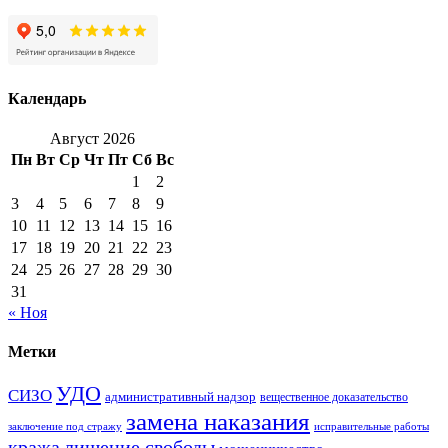
Календарь
Август 2026
Пн
Вт
Ср
Чт
Пт
Сб
Вс
1
2
3
4
5
6
7
8
9
10
11
12
13
14
15
16
17
18
19
20
21
22
23
24
25
26
27
28
29
30
31
« Ноя
Метки
УДО
СИЗО
административный надзор
вещественное доказательство
замена наказания
заключение под стражу
исправительные работы
кража
лишение свободы