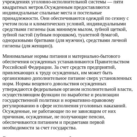
учреждениях уголовно-исполнительной системы — пяти
квадратных метров.Осужденным предоставляются
индивидуальные спальные места и постельные
принадлежности. Они обеспечиваются одеждой по сезону с
учетом пола и климатических условий, индивидуальными
средствами гигиены (как минимум мылом, зубной щеткой,
зубной пастой (зубным порошком), туалетной бумагой,
одноразовыми бритвами (для мужчин), средствами личной
гигиены (для женщин)).
Минимальные нормы питания и материально-бытового
обеспечения осужденных устанавливаются Правительством
Российской Федерации. За счет средств предприятий,
привлекающих к труду осужденных, им может быть
организовано дополнительное питание сверх установленных
норм. Нормы вещевого довольствия осужденных
утверждаются федеральным органом исполнительной власти,
осуществляющим функции по выработке и реализации
государственной политики и нормативно-правовому
регулированию в сфере исполнения уголовных наказаний.
Осужденные, не работающие по не зависящим от них
причинам, осужденные, не получающие пенсии,
обеспечиваются питанием и предметами первой
необходимости за счет государства.