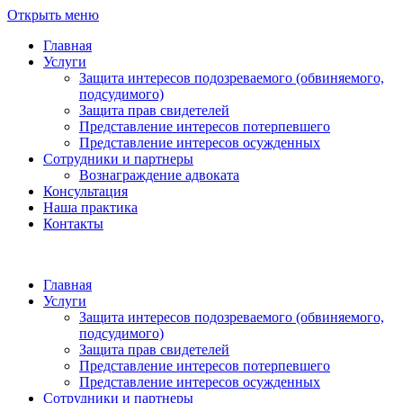
Открыть меню
Главная
Услуги
Защита интересов подозреваемого (обвиняемого,
подсудимого)
Защита прав свидетелей
Представление интересов потерпевшего
Представление интересов осужденных
Сотрудники и партнеры
Вознаграждение адвоката
Консультация
Наша практика
Контакты
Главная
Услуги
Защита интересов подозреваемого (обвиняемого,
подсудимого)
Защита прав свидетелей
Представление интересов потерпевшего
Представление интересов осужденных
Сотрудники и партнеры