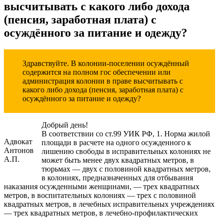
высчитывать с какого либо дохода
(пенсия, заработная плата) с
осуждённого за питание и одежду?
Здравствуйте. В колонии-поселении осуждённый
содержится на полном гос обеспечении или
администрация колонии в праве высчитывать с
какого либо дохода (пенсия, заработная плата) с
осуждённого за питание и одежду?
Добрый день!
В соответствии со ст.99 УИК РФ, 1. Норма жилой
Адвокат
площади в расчете на одного осужденного к
Антонов
лишению свободы в исправительных колониях не
А.П.
может быть менее двух квадратных метров, в
тюрьмах — двух с половиной квадратных метров,
в колониях, предназначенных для отбывания
наказания осужденными женщинами, — трех квадратных
метров, в воспитательных колониях — трех с половиной
квадратных метров, в лечебных исправительных учреждениях
— трех квадратных метров, в лечебно-профилактических