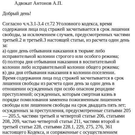
Адвокат Антонов А.П.
Добрый день!
Согласно ч.ч.3.1-3.4 ст.72 Уголовного кодекса, время
содержания лица под стражей засчитывается в срок лишения
свободы, за исключением случаев, предусмотренных частями
третьей.2 и третьей.3 настоящей статьи, из расчета один день
за:
а) один день отбывания наказания в тюрьме либо
исправительной колонии строгого или особого режима;
б) полтора дня отбывания наказания в воспитательной
колонии либо исправительной колонии общего режима;
в) два дня отбывания наказания в колонии-поселении.
Время содержания лица под стражей засчитывается в срок
лишения свободы из расчета один день за один день в
отношении осужденных при особо опасном рецидиве
преступлений; осужденных, которым смертная казнь в
порядке помилования заменена пожизненным лишением
свободы или лишением свободы на срок двадцать пять лет;
осужденных за преступления, предусмотренные статьями 205
— 205.5, частями третьей и четвертой статьи 206, статьями
208, 209, частью четвертой статьи 211, частями второй и
третьей статьи 228, статьями 228.1, 229, 275, 276, 361
настоящего Кодекса, и сопряженные с осуществлением