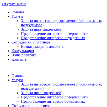
Открыть меню
Главная
Услуги
Защита интересов подозреваемого (обвиняемого,
подсудимого)
Защита прав свидетелей
Представление интересов потерпевшего
Представление интересов осужденных
Сотрудники и партнеры
Вознаграждение адвоката
Консультация
Наша практика
Контакты
Главная
Услуги
Защита интересов подозреваемого (обвиняемого,
подсудимого)
Защита прав свидетелей
Представление интересов потерпевшего
Представление интересов осужденных
Сотрудники и партнеры