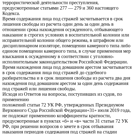
террористической деятельности преступления,
предусмотренные статьями 277 — 279 и 360 настоящего
Кодекса.
Время содержания лица под стражей засчитывается в срок
лишения свободы из расчета один день за один день в
отношении срока нахождения осужденного, отбывающего
наказание в строгих условиях в воспитательной колонии или
исправительной колонии общего режима, в штрафном или
дисциплинарном изоляторе, помещении камерного типа либо
едином помещении камерного типа, в случае применения мер
взыскания к осужденному в соответствии с уголовно-
исполнительным законодательством Российской Федерации.
Время нахождения лица под домашним арестом засчитывается
в срок содержания лица под стражей до судебного
разбирательства и в срок лишения свободы из расчета два дня
нахождения под домашним арестом за один день содержания
под стражей или лишения свободы.
Исходя из Ответов на вопросы, поступивших из судов, по
применению
положений статьи 72 УК РФ, утвержденных Президиумом
Верховного Суда Российской Федерации«31» июля 2019 года,
не подлежат применению коэффициенты кратности,
предусмотренные в пунктах «б» и «в» части 31 статьи 72 УК
РФ, при решении вопросов о зачете в срок отбывания
наказания периодов содержания под стражей на стадии