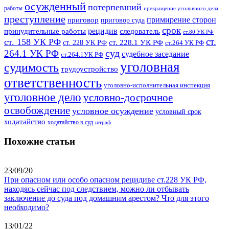
осужденный
потерпевший
работы
прекращение уголовного дела
преступление
примирение сторон
приговор
приговор суда
срок
рецидив
принудительные работы
следователь
ст.80 УК РФ
ст.
ст. 158 УК РФ
ст. 228.1 УК РФ
ст. 228 УК РФ
ст.264 УК РФ
суд
264.1 УК РФ
судебное заседание
ст.264.1УК РФ
уголовная
судимость
трудоустройство
ответственность
уголовно-исполнительная инспекция
уголовное дело
условно-досрочное
освобождение
условное осуждение
условный срок
ходатайство
ходатайство в суд
штраф
Похожие статьи
23/09/20
При опасном или особо опасном рецидиве ст.228 УК РФ,
находясь сейчас под следствием, можно ли отбывать
заключение до суда под домашним арестом? Что для этого
необходимо?
13/01/22