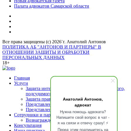
Новая адвокатская газета
Палата адвокатов Самарской области
Все права защищены (с) 2026¨г. Анатолий Антонов
ПОЛИТИКА АБ "АНТОНОВ И ПАРТНЕРЫ" В
ОТНОШЕНИИ ЗАЩИТЫ И ОБРАБОТКИ
ПЕРСОНАЛЬНЫХ ДАННЫХ
18+
Главная
Услуги
Защита интересов подозреваемого (обвиняемого,
подсудимого)
Анатолий Антонов,
Защита прав свидетелей
Представление интересов потерпевшего
адвокат
Представление интересов осужденных
Нужна помощь адвоката?
Сотрудники и партнеры
Напишите свой вопрос в чат -
Вознаграждение адвоката
я на связи и отвечу сразу! ⚡
Консультация
Перед этим подпишитесь на
Наша практика