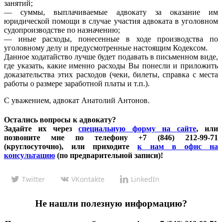
занятий;
— суммы, выплачиваемые адвокату за оказание им
юридической помощи в случае участия адвоката в уголовном
судопроизводстве по назначению;
— иные расходы, понесенные в ходе производства по
уголовному делу и предусмотренные настоящим Кодексом.
Данное ходатайство лучше будет подавать в письменном виде,
где указать, какие именно расходы Вы понесли и приложить
доказательства этих расходов (чеки, билеты, справка с места
работы о размере заработной платы и т.п.).
С уважением, адвокат Анатолий Антонов.
Остались вопросы к адвокату?
Задайте их через
специальную форму на сайте
, или
позвоните мне по телефону +7 (846) 212-99-71
(круглосуточно), или приходите
к нам в офис на
консультацию
(по предварительной записи)!
Twitter
VKontakte
LinkedIn
Не нашли полезную информацию?