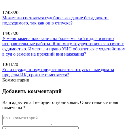
17/08/20
Может ли состояться судебное заседание без адвоката
подсудимого, так как он в отпуске?
14/07/20
У меня замена наказания на более мягкий вид, а именно
исправительные работы. Я не могу трудоустроиться в связи с
судимостью. Имеют ли право УИС обратиться с ходатайством
в суд о замене на прежний вид наказания?
10/11/20
Если осужденному предоставляется отпуск с выездом за
пределы ИК, срок не изменяется?
Комментарии
Добавить комментарий
Ваш адрес email не будет опубликован.
Обязательные поля
помечены
*