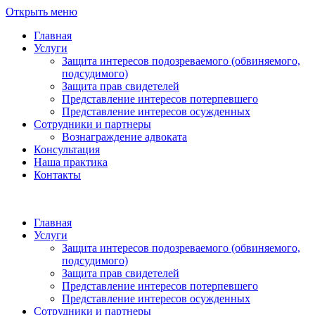
Открыть меню
Главная
Услуги
Защита интересов подозреваемого (обвиняемого,
подсудимого)
Защита прав свидетелей
Представление интересов потерпевшего
Представление интересов осужденных
Сотрудники и партнеры
Вознаграждение адвоката
Консультация
Наша практика
Контакты
Главная
Услуги
Защита интересов подозреваемого (обвиняемого,
подсудимого)
Защита прав свидетелей
Представление интересов потерпевшего
Представление интересов осужденных
Сотрудники и партнеры