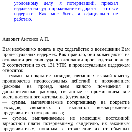
уголовному делу, я потерпевший, приехал
издалека на суд и проживание и дорога — это все
издержки. Как мне быть, я официально не
работаю.
Адвокат Антонов А.П.
Вам необходимо подать в суд ходатайство о возмещении Вам
процессуальных издержек. Как правило, они возмещаются на
основании решения суда по окончании производства по делу.
В соответствии со ст. 131 УПК, к процессуальным издержкам
относятся:
— суммы на покрытие расходов, связанных с явкой к месту
производства процессуальных действий и проживанием
(расходы на проезд, наем жилого помещения и
дополнительные расходы, связанные с проживанием вне
места постоянного жительства (суточные);
— суммы, выплачиваемые потерпевшему на покрытие
расходов, связанных с выплатой вознаграждения
представителю потерпевшего;
— суммы, выплачиваемые не имеющим постоянной
заработной платы потерпевшему, свидетелю, их законным
представителям, понятым за отвлечение их от обычных