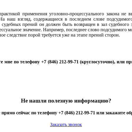
практикой применения уголовно-процессуального закона не в
 На наш взгляд, содержащиеся в последнем слове подсудимог
е судебных прений он должен быть возвращен в зал судебного з
цессуальное значение. Например, последнее слово подсудимого мо
ое следствие порой требуется уже на этапе прений сторон.
те мне по телефону +7 (846) 212-99-71 (круглосуточно), или п
Не нашли полезную информацию?
 прямо сейчас по телефону +7 (846) 212-99-71 или закажите о
Заказать звонок