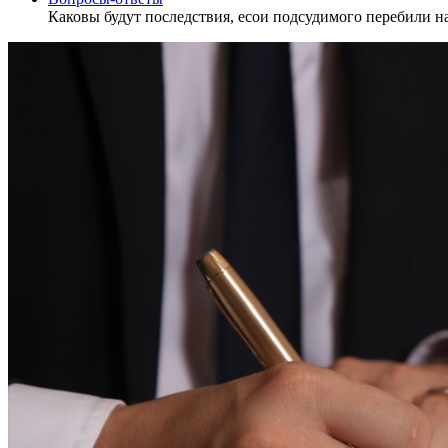
Каковы будут последствия, есои подсудимого перебили н