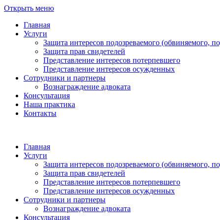
Открыть меню
Главная
Услуги
Защита интересов подозреваемого (обвиняемого, п
Защита прав свидетелей
Представление интересов потерпевшего
Представление интересов осужденных
Сотрудники и партнеры
Вознаграждение адвоката
Консультация
Наша практика
Контакты
Главная
Услуги
Защита интересов подозреваемого (обвиняемого, п
Защита прав свидетелей
Представление интересов потерпевшего
Представление интересов осужденных
Сотрудники и партнеры
Вознаграждение адвоката
Консультация