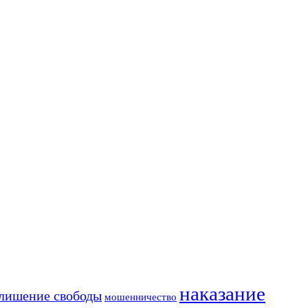
наказание
лишение свободы
мошенничество