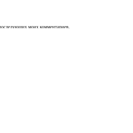
ля последующих моих комментариев.
и задайте свой вопрос на сайте