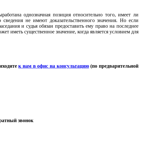
ыработана однозначная позиция относительно того, имеет ли
о сведения не имеют доказательственного значения. Но если
аседания и судья обязан предоставить ему право на последнее
жет иметь существенное значение, когда является условием для
риходите
к нам в офис на консультацию
(по предварительной
братный звонок