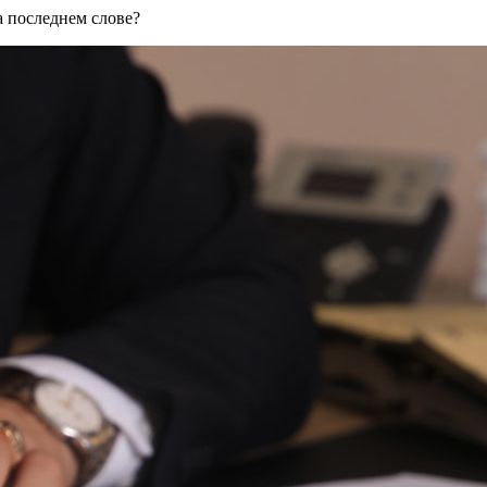
а последнем слове?