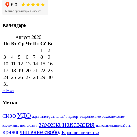
Календарь
Август 2026
Пн
Вт
Ср
Чт
Пт
Сб
Вс
1
2
3
4
5
6
7
8
9
10
11
12
13
14
15
16
17
18
19
20
21
22
23
24
25
26
27
28
29
30
31
« Ноя
Метки
УДО
СИЗО
административный надзор
вещественное доказательство
замена наказания
заключение под стражу
исправительные работы
кража
лишение свободы
мошенничество