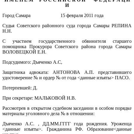
И
Город Самара 15 февраля 2011 года
Судья Советского районного суда города Самары РЕПИНА
Н.Н.
С участием государственного обвинителя старшего
помощника Прокурора Советского района города Самары
ВОЛОВЕЦКОЙ Е.Н.
Подсудимого:
Дъяченко А.С,
Защитника адвоката: АНТОНОВА А.П. представившего
удостоверение
№ и ордер № от года
<данные изъяты> ПАСО.
Потерпевшей:
Д.
При секретаре: МАЛЬКОВОЙ Н.В.
Рассмотрев в открытом судебном заседании в особом порядке
материалы уголовного дела
№ в отношении:
Дъяченко А.С. ,
ДД.ММ.ГГГГ года рождения. Уроженца
<данные изъяты>. Гражданина РФ. Образование<данные