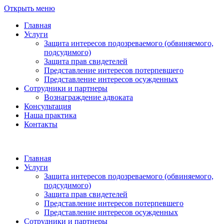
Открыть меню
Главная
Услуги
Защита интересов подозреваемого (обвиняемого,
подсудимого)
Защита прав свидетелей
Представление интересов потерпевшего
Представление интересов осужденных
Сотрудники и партнеры
Вознаграждение адвоката
Консультация
Наша практика
Контакты
Главная
Услуги
Защита интересов подозреваемого (обвиняемого,
подсудимого)
Защита прав свидетелей
Представление интересов потерпевшего
Представление интересов осужденных
Сотрудники и партнеры