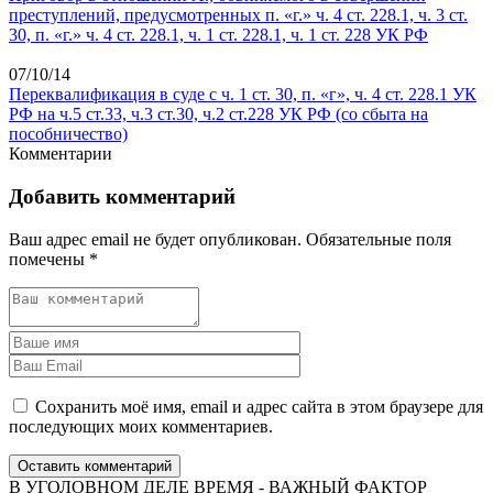
преступлений, предусмотренных п. «г.» ч. 4 ст. 228.1, ч. 3 ст.
30, п. «г.» ч. 4 ст. 228.1, ч. 1 ст. 228.1, ч. 1 ст. 228 УК РФ
07/10/14
Переквалификация в суде с ч. 1 ст. 30, п. «г», ч. 4 ст. 228.1 УК
РФ на ч.5 ст.33, ч.3 ст.30, ч.2 ст.228 УК РФ (со сбыта на
пособничество)
Комментарии
Добавить комментарий
Ваш адрес email не будет опубликован.
Обязательные поля
помечены
*
Сохранить моё имя, email и адрес сайта в этом браузере для
последующих моих комментариев.
Оставить комментарий
В УГОЛОВНОМ ДЕЛЕ ВРЕМЯ - ВАЖНЫЙ ФАКТОР