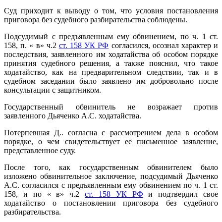
Суд приходит к выводу о том, что условия постановления
приговора без судебного разбирательства соблюдены.
Подсудимый с предъявленным ему обвинением, по ч. 1 ст.
158, п. « в» ч.2
ст. 158 УК РФ
согласился, осознал характер и
последствия, заявленного им ходатайства об особом порядке
принятия судебного решения, а также пояснил, что такое
ходатайство, как на предварительном следствии, так и в
судебном заседании было заявлено им добровольно после
консультации с защитником.
Государственный обвинитель не возражает против
заявленного Дьяченко А.С. ходатайства.
Потерпевшая
Д.. согласна с рассмотрением дела в особом
порядке, о чем свидетельствует ее письменное заявление,
представленное суду.
После того, как государственным обвинителем было
изложено обвинительное заключение, подсудимый Дьяченко
А.С. согласился с предъявленным ему обвинением по ч. 1 ст.
158, и по « в» ч.2
ст. 158 УК РФ
и подтвердил свое
ходатайство о постановлении приговора без судебного
разбирательства.