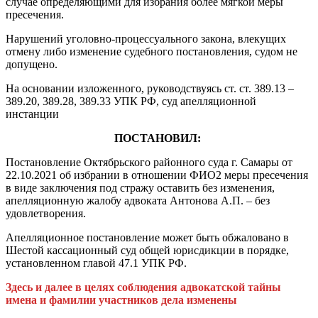
случае определяющими для избрания более мягкой меры
пресечения.
Нарушений уголовно-процессуального закона, влекущих
отмену либо изменение судебного постановления, судом не
допущено.
На основании изложенного, руководствуясь ст. ст. 389.13 –
389.20, 389.28, 389.33 УПК РФ, суд апелляционной
инстанции
ПОСТАНОВИЛ:
Постановление Октябрьского районного суда г. Самары от
22.10.2021 об избрании в отношении ФИО2 меры пресечения
в виде заключения под стражу оставить без изменения,
апелляционную жалобу адвоката Антонова А.П. – без
удовлетворения.
Апелляционное постановление может быть обжаловано в
Шестой кассационный суд общей юрисдикции в порядке,
установленном главой 47.1 УПК РФ.
Здесь и далее в целях соблюдения адвокатской тайны
имена и фамилии участников дела изменены