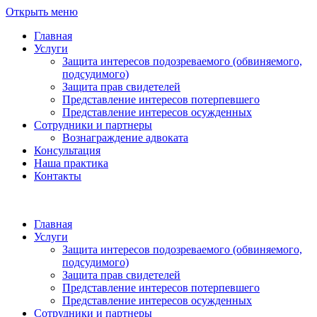
Открыть меню
Главная
Услуги
Защита интересов подозреваемого (обвиняемого,
подсудимого)
Защита прав свидетелей
Представление интересов потерпевшего
Представление интересов осужденных
Сотрудники и партнеры
Вознаграждение адвоката
Консультация
Наша практика
Контакты
Главная
Услуги
Защита интересов подозреваемого (обвиняемого,
подсудимого)
Защита прав свидетелей
Представление интересов потерпевшего
Представление интересов осужденных
Сотрудники и партнеры