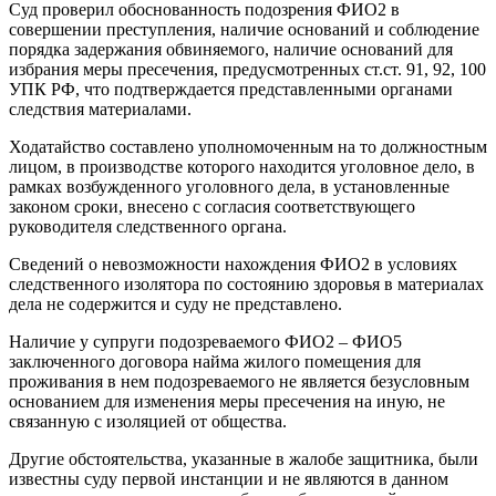
Суд проверил обоснованность подозрения ФИО2 в
совершении преступления, наличие оснований и соблюдение
порядка задержания обвиняемого, наличие оснований для
избрания меры пресечения, предусмотренных ст.ст. 91, 92, 100
УПК РФ, что подтверждается представленными органами
следствия материалами.
Ходатайство составлено уполномоченным на то должностным
лицом, в производстве которого находится уголовное дело, в
рамках возбужденного уголовного дела, в установленные
законом сроки, внесено с согласия соответствующего
руководителя следственного органа.
Сведений о невозможности нахождения ФИО2 в условиях
следственного изолятора по состоянию здоровья в материалах
дела не содержится и суду не представлено.
Наличие у супруги подозреваемого ФИО2 – ФИО5
заключенного договора найма жилого помещения для
проживания в нем подозреваемого не является безусловным
основанием для изменения меры пресечения на иную, не
связанную с изоляцией от общества.
Другие обстоятельства, указанные в жалобе защитника, были
известны суду первой инстанции и не являются в данном