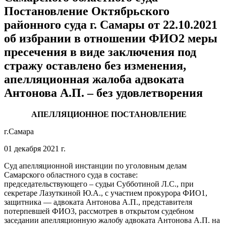
Постановление Октябрьского
районного суда г. Самары от 22.10.2021
об избрании в отношении ФИО2 меры
пресечения в виде заключения под
стражу оставлено без изменения,
апелляционная жалоба адвоката
Антонова А.П. – без удовлетворения
АПЕЛЛЯЦИОННОЕ ПОСТАНОВЛЕНИЕ
г.Самара
01 декабря 2021 г.
Суд апелляционной инстанции по уголовным делам
Самарского областного суда в составе:
председательствующего – судьи Субботиной Л.С., при
секретаре Лазуткиной Ю.А., с участием прокурора ФИО1,
защитника — адвоката Антонова А.П., представителя
потерпевшей ФИО3, рассмотрев в открытом судебном
заседании апелляционную жалобу адвоката Антонова А.П. на