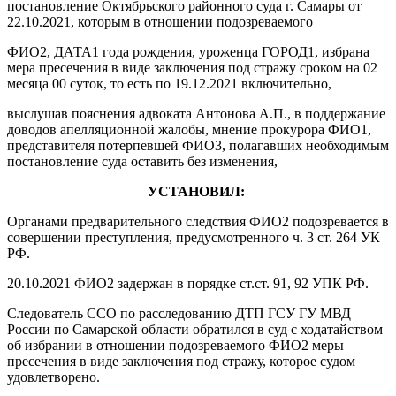
постановление Октябрьского районного суда г. Самары от
22.10.2021, которым в отношении подозреваемого
ФИО2, ДАТА1 года рождения, уроженца ГОРОД1, избрана
мера пресечения в виде заключения под стражу сроком на 02
месяца 00 суток, то есть по 19.12.2021 включительно,
выслушав пояснения адвоката Антонова А.П., в поддержание
доводов апелляционной жалобы, мнение прокурора ФИО1,
представителя потерпевшей ФИО3, полагавших необходимым
постановление суда оставить без изменения,
УСТАНОВИЛ:
Органами предварительного следствия ФИО2 подозревается в
совершении преступления, предусмотренного ч. 3 ст. 264 УК
РФ.
20.10.2021 ФИО2 задержан в порядке ст.ст. 91, 92 УПК РФ.
Следователь ССО по расследованию ДТП ГСУ ГУ МВД
России по Самарской области обратился в суд с ходатайством
об избрании в отношении подозреваемого ФИО2 меры
пресечения в виде заключения под стражу, которое судом
удовлетворено.