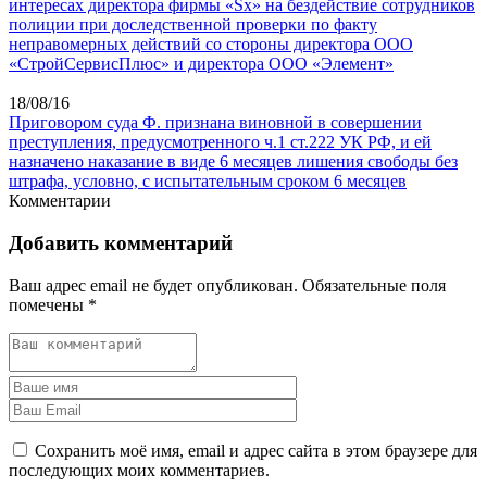
интересах директора фирмы «Sх» на бездействие сотрудников
полиции при доследственной проверки по факту
неправомерных действий со стороны директора ООО
«СтройСервисПлюс» и директора ООО «Элемент»
18/08/16
Приговором суда Ф. признана виновной в совершении
преступления, предусмотренного ч.1 ст.222 УК РФ, и ей
назначено наказание в виде 6 месяцев лишения свободы без
штрафа, условно, с испытательным сроком 6 месяцев
Комментарии
Добавить комментарий
Ваш адрес email не будет опубликован.
Обязательные поля
помечены
*
Сохранить моё имя, email и адрес сайта в этом браузере для
последующих моих комментариев.